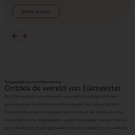
Bekijk project
Bekijk project
Toegewijde persoonlijke service
Ontdek de wereld van Eikmeester
Bij Eikmeester combineren we vakmanschap met een
persoonlijke en professionele aanpak. Nauwkeurigheid,
flexibiliteit en betrouwbaarheid vormen de basis van ons
werk. Met onze diepgaande expertise bieden we een eerlijk
en volledig op maat gemaakt advies, waarbij jouw wensen