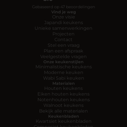
Gebaseerd op 47 beoordelingen
Vind je weg
Onze visie
Japandi keukens
Unieke samenwerkingen
Projecten
Contact
Stel een vraag
Plan een afspraak
Veelgestelde vragen
Onze keukenstijlen
Minimalistische keukens
Moderne keuken
Wabi Sabi keuken
Materialen
Houten keukens
Eiken houten keukens
Notenhouten keukens
Walnoot keukens
Bekijk alle materialen
Keukenbladen
Kwartsiet keukenbladen
Composiet keukenbladen