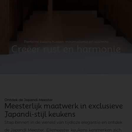
Perfecte balans tussen minimalisme en warmte
Creëer rust en harmonie
Ontdek de Japandi Meester
Meesterlijk maatwerk in exclusieve
Japandi-stijl keukens
Stap binnen in de wereld van tijdloze elegantie en ontdek
de Japandi Meester. Eikmeester keukens kenmerken zich