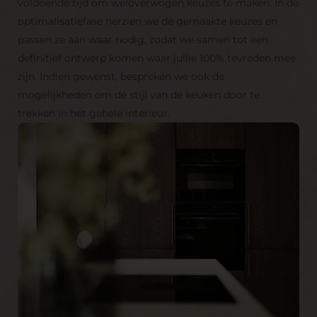
voldoende tijd om weloverwogen keuzes te maken. In de
optimalisatiefase herzien we de gemaakte keuzes en
passen ze aan waar nodig, zodat we samen tot een
definitief ontwerp komen waar jullie 100% tevreden mee
zijn. Indien gewenst, bespreken we ook de
mogelijkheden om de stijl van de keuken door te
trekken in het gehele interieur.