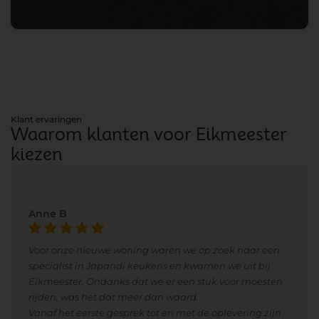
Klant ervaringen
Waarom klanten voor Eikmeester
kiezen
Anne B
Voor onze nieuwe woning waren we op zoek naar een
specialist in Japandi keukens en kwamen we uit bij
Eikmeester. Ondanks dat we er een stuk voor moesten
rijden, was het dat meer dan waard.
Vanaf het eerste gesprek tot en met de oplevering zijn