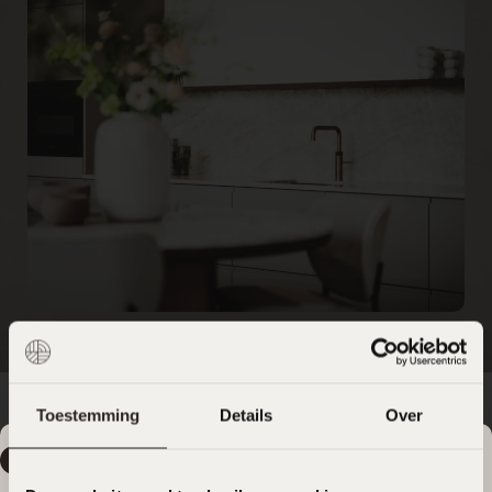
Toestemming
Details
Over
Zomervakantie
Vakantiemelding