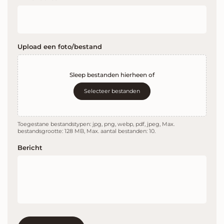
Upload een foto/bestand
Sleep bestanden hierheen of
Selecteer bestanden
Toegestane bestandstypen: jpg, png, webp, pdf, jpeg, Max.
bestandsgrootte: 128 MB, Max. aantal bestanden: 10.
Bericht