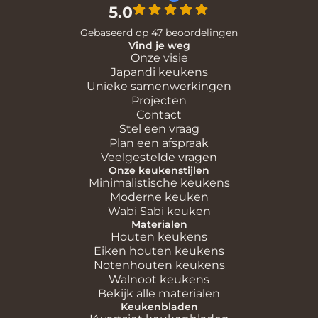
5.0
Gebaseerd op 47 beoordelingen
Vind je weg
Onze visie
Japandi keukens
Unieke samenwerkingen
Projecten
Contact
Stel een vraag
Plan een afspraak
Veelgestelde vragen
Onze keukenstijlen
Minimalistische keukens
Moderne keuken
Wabi Sabi keuken
Materialen
Houten keukens
Eiken houten keukens
Notenhouten keukens
Walnoot keukens
Bekijk alle materialen
Keukenbladen