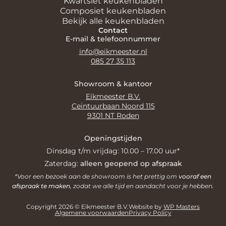
Kwartsiet keukenbladen
Composiet keukenbladen
Bekijk alle keukenbladen
Contact
E-mail & telefoonnummer
info@eikmeester.nl
085 27 35 113
Showroom & kantoor
Eikmeester B.V.
Ceintuurbaan Noord 115
9301 NT Roden
Openingstijden
Dinsdag t/m vrijdag: 10.00 – 17.00 uur*
Zaterdag:
alleen geopend op afspraak
*Voor een bezoek aan de showroom is het prettig om
vooraf een
afspraak te maken
, zodat we alle tijd en aandacht voor je hebben.
Copyright 2026 © Eikmeester B.V.
Website by
WP Masters
Algemene voorwaarden
Privacy Policy