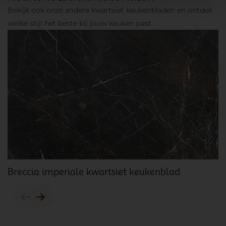
Bekijk ook onze andere kwartsiet keukenbladen en ontdek
welke stijl het beste bij jouw keuken past.
Breccia imperiale kwartsiet keukenblad