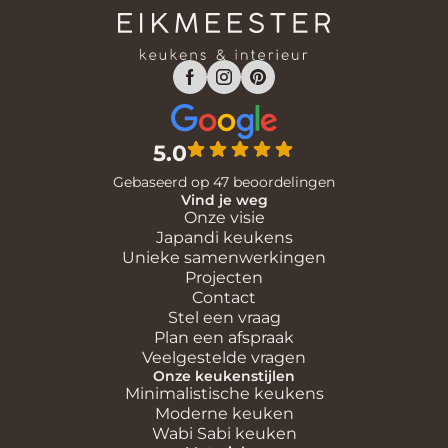
5.0
Gebaseerd op 47 beoordelingen
Vind je weg
Onze visie
Japandi keukens
Unieke samenwerkingen
Projecten
Contact
Stel een vraag
Plan een afspraak
Veelgestelde vragen
Onze keukenstijlen
Minimalistische keukens
Moderne keuken
Wabi Sabi keuken
Materialen
Houten keukens