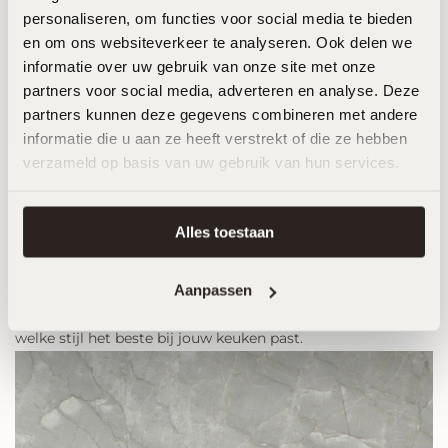
personaliseren, om functies voor social media te bieden
en om ons websiteverkeer te analyseren. Ook delen we
informatie over uw gebruik van onze site met onze
partners voor social media, adverteren en analyse. Deze
partners kunnen deze gegevens combineren met andere
informatie die u aan ze heeft verstrekt of die ze hebben
verzameld op basis van uw gebruik van hun services.
Alles toestaan
Bekijk meer
Keukenbladenmaterialen
Bekijk ook onze andere kwartsiet keukenbladen en ontdek
Aanpassen
welke stijl het beste bij jouw keuken past.