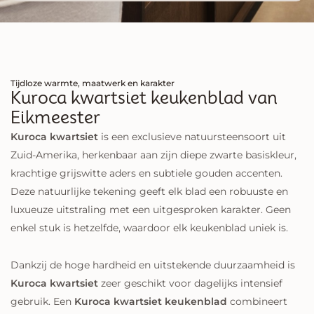
Tijdloze warmte, maatwerk en karakter
Kuroca kwartsiet keukenblad van
Eikmeester
Kuroca kwartsiet
is een exclusieve natuursteensoort uit
Zuid-Amerika, herkenbaar aan zijn diepe zwarte basiskleur,
krachtige grijswitte aders en subtiele gouden accenten.
Deze natuurlijke tekening geeft elk blad een robuuste en
luxueuze uitstraling met een uitgesproken karakter. Geen
enkel stuk is hetzelfde, waardoor elk keukenblad uniek is.
Dankzij de hoge hardheid en uitstekende duurzaamheid is
Kuroca kwartsiet
zeer geschikt voor dagelijks intensief
gebruik. Een
Kuroca kwartsiet keukenblad
combineert
kracht, elegantie en functionaliteit en vormt een stijlvolle