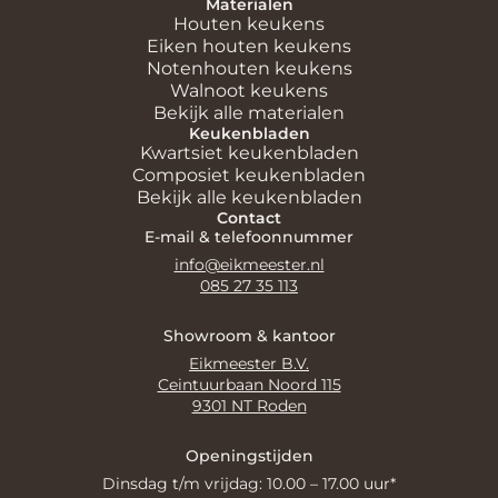
Eiken houten keukens
Notenhouten keukens
Walnoot keukens
Bekijk alle materialen
Keukenbladen
Kwartsiet keukenbladen
Composiet keukenbladen
Bekijk alle keukenbladen
Contact
E-mail & telefoonnummer
info@eikmeester.nl
085 27 35 113
Showroom & kantoor
Eikmeester B.V.
Ceintuurbaan Noord 115
9301 NT Roden
Openingstijden
Dinsdag t/m vrijdag: 10.00 – 17.00 uur*
Zaterdag:
alleen geopend op afspraak