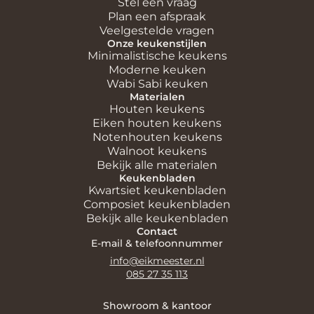
Stel een vraag
Plan een afspraak
Veelgestelde vragen
Onze keukenstijlen
Minimalistische keukens
Moderne keuken
Wabi Sabi keuken
Materialen
Houten keukens
Eiken houten keukens
Notenhouten keukens
Walnoot keukens
Bekijk alle materialen
Keukenbladen
Kwartsiet keukenbladen
Composiet keukenbladen
Bekijk alle keukenbladen
Contact
E-mail & telefoonnummer
info@eikmeester.nl
085 27 35 113
Showroom & kantoor