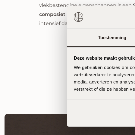
composiet keukenblad
bijzonder gesch
intensief dagelijks gebruik.
Toestemming
Deze website maakt gebruik
We gebruiken cookies om cont
websiteverkeer te analyseren
media, adverteren en analys
verstrekt of die ze hebben v