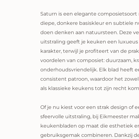
Saturn is een elegante composietsoort
diepe, donkere basiskleur en subtiele 
doen denken aan natuursteen. Deze ve
uitstraling geeft je keuken een luxueus 
karakter, terwijl je profiteert van de pra
voordelen van composiet: duurzaam, kr
onderhoudsvriendelijk. Elk blad heeft ee
consistent patroon, waardoor het zowe
als klassieke keukens tot zijn recht kom
Of je nu kiest voor een strak design of
sfeervolle uitstraling, bij Eikmeester m
keukenbladen op maat die esthetiek e
gebruiksgemak combineren. Dankzij de
vlekbestendige eigenschappen is een