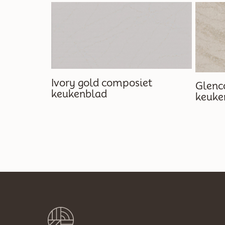
Ivory gold composiet
Glenc
keukenblad
keuke