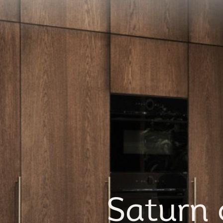
Wij genieten van onze zomerva
Saturn