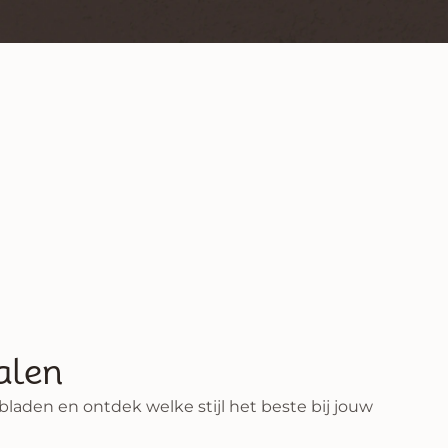
alen
aden en ontdek welke stijl het beste bij jouw