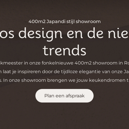
400m2 Japandi stijl showroom
oos design en de ni
trends
ikmeester in onze fonkelnieuwe 400m2 showroom in Ro
laat je inspireren door de tijdloze elegantie van onze Ja
. In onze showroom brengen we jouw keukendromen to
Plan een afspraak