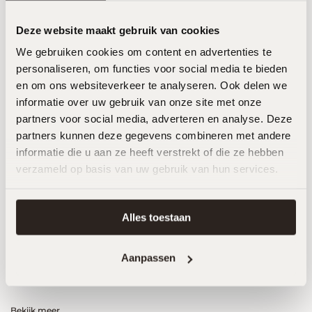
Ontdek Eikmeester in onze fonkelnieuwe 400m2
showroom in Roden. Stap binnen en laat je
Deze website maakt gebruik van cookies
inspireren door de tijdloze elegantie van onze
We gebruiken cookies om content en advertenties te
Japandi Stijl keukens. In onze showroom brengen
personaliseren, om functies voor social media te bieden
we jouw keukendromen tot leven.
en om ons websiteverkeer te analyseren. Ook delen we
informatie over uw gebruik van onze site met onze
Plan een afspraak
partners voor social media, adverteren en analyse. Deze
partners kunnen deze gegevens combineren met andere
informatie die u aan ze heeft verstrekt of die ze hebben
verzameld op basis van uw gebruik van hun services.
Alles toestaan
Aanpassen
Bekijk meer