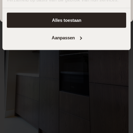
We wensen jullie een heerlijke zomer en kijken ernaar uit
om vanaf
18 augustus
weer voor jullie klaar te staan.
Alles toestaan
Aanpassen