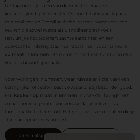
De Japandi stijl is een van de meest gevraagde
keukenstijlen bij Eikmeester. De combinatie van Japans
minimalisme en Scandinavische warmte zorgt voor een
keuken die zowel rustig als uitnodigend aanvoelt.
Natuurlijke houtsoorten, zachte aardtinten en een
doordachte indeling staan centraal in een
Japandi keuken
op maat in Emmen
. Elk element heeft een functie en elke
keuze is bewust gemaakt.
Voor woningen in Emmen, waar ruimte en licht vaak een
belangrijke rol spelen, past de Japandi stijl bijzonder goed.
Een
keuken op maat in Emmen
in deze stijl brengt rust
en harmonie in je interieur, zonder dat je inlevert op
functionaliteit of comfort. Het resultaat is een keuken die je
elke dag opnieuw waardeert.
Plan een afspraak
Neem contact op