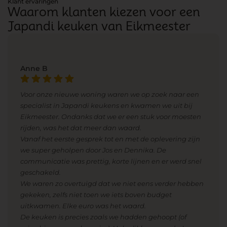
Klant ervaringen
Waarom klanten kiezen voor een
Japandi keuken van Eikmeester
Anne B
Voor onze nieuwe woning waren we op zoek naar een
specialist in Japandi keukens en kwamen we uit bij
Eikmeester. Ondanks dat we er een stuk voor moesten
rijden, was het dat meer dan waard.
Vanaf het eerste gesprek tot en met de oplevering zijn
we super geholpen door Jos en Dennika. De
communicatie was prettig, korte lijnen en er werd snel
geschakeld.
We waren zo overtuigd dat we niet eens verder hebben
gekeken, zelfs niet toen we iets boven budget
uitkwamen. Elke euro was het waard.
De keuken is precies zoals we hadden gehoopt (of