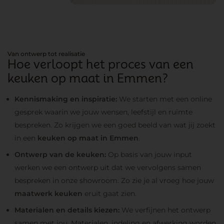
Van ontwerp tot realisatie
Hoe verloopt het proces van een
keuken op maat in Emmen?
Kennismaking en inspiratie:
We starten met een online
gesprek waarin we jouw wensen, leefstijl en ruimte
bespreken. Zo krijgen we een goed beeld van wat jij zoekt
in een
keuken op maat in Emmen
.
Ontwerp van de keuken:
Op basis van jouw input
werken we een ontwerp uit dat we vervolgens samen
bespreken in onze showroom. Zo zie je al vroeg hoe jouw
maatwerk keuken
eruit gaat zien.
Materialen en details kiezen:
We verfijnen het ontwerp
samen met jou. Materialen, indeling en afwerking worden