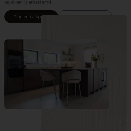
op elkaar is afgestemd.
Plan een afspraak
Neem contact op