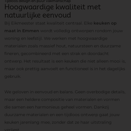
Tijdloos design en puur vakmanschap
Hoogwaardige kwaliteit met
natuurlijke eenvoud
Bij Eikmeester staat kwaliteit centraal. Elke
keuken op
maat in Emmen
wordt volledig ontworpen rondom jouw
woning en leefstijl. We werken met hoogwaardige
materialen zoals massief hout, natuursteen en duurzame
fineren, gecombineerd met een strak en doordacht
ontwerp. Het resultaat is een keuken die niet alleen mooi is,
maar ook prettig aanvoelt en functioneel is in het dagelijks
gebruik.
We geloven in eenvoud en balans. Geen overbodige details,
maar een heldere compositie van materialen en vormen
die samen een harmonieus geheel vormen. Dankzij
duurzame materialen en een tijdloos ontwerp gaat jouw
keuken jarenlang mee, zonder dat ze haar uitstraling
verliest.