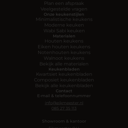
Plan een afspraak
Veelgestelde vragen
Onze keukenstijlen
Minimalistische keukens
Moderne keuken
Wabi Sabi keuken
Materialen
Houten keukens
Eiken houten keukens
Notenhouten keukens
Walnoot keukens
Bekijk alle materialen
Keukenbladen
Kwartsiet keukenbladen
Composiet keukenbladen
Bekijk alle keukenbladen
Contact
E-mail & telefoonnummer
info@eikmeester.nl
085 27 35 113
Showroom & kantoor