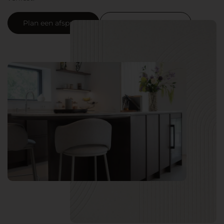
Plan een afspraak
Neem contact op