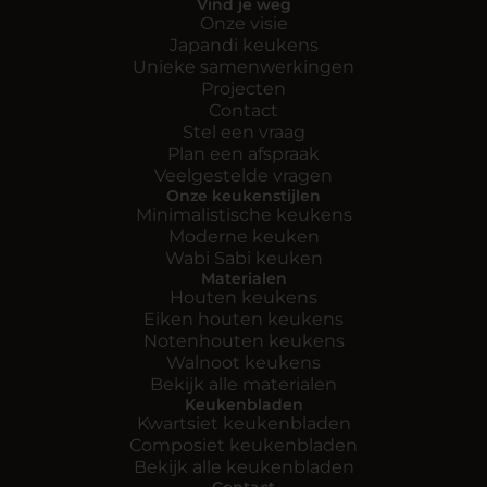
Vind je weg
Onze visie
Japandi keukens
Unieke samenwerkingen
Projecten
Contact
Stel een vraag
Plan een afspraak
Veelgestelde vragen
Onze keukenstijlen
Minimalistische keukens
Moderne keuken
Wabi Sabi keuken
Materialen
Houten keukens
Eiken houten keukens
Notenhouten keukens
Walnoot keukens
Bekijk alle materialen
Keukenbladen
Kwartsiet keukenbladen
Composiet keukenbladen
Bekijk alle keukenbladen
Contact