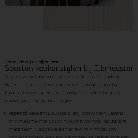
Ontdek de stijl die bij jou past
Soorten keukenstijlen bij Eikmeester
Of je nu woont in een vrijstaande villa aan de rand van
Haren of een karakteristiek herenhuis in het dorp, bij
Eikmeester vind je een keukenstijl die perfect bij jouw
woning past. Bekijk onze stijlen:
Japandi keuken:
De Japandi stijl combineert Japans
minimalisme met Scandinavische warmte. Natuurlijke
materialen, rustige kleuren en een minimalistisch
ontwerp zorgen voor een harmonieuze keuken met een