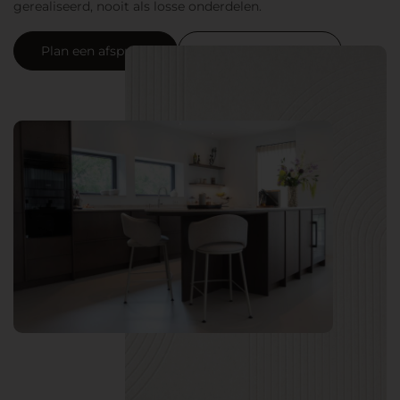
gerealiseerd, nooit als losse onderdelen.
Plan een afspraak
Neem contact op